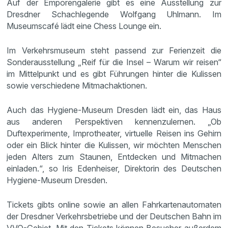
Auf der Emporengalerie gibt es eine Ausstellung zur
Dresdner Schachlegende Wolfgang Uhlmann. Im
Museumscafé lädt eine Chess Lounge ein.
Im Verkehrsmuseum steht passend zur Ferienzeit die
Sonderausstellung „Reif für die Insel – Warum wir reisen“
im Mittelpunkt und es gibt Führungen hinter die Kulissen
sowie verschiedene Mitmachaktionen.
Auch das Hygiene-Museum Dresden lädt ein, das Haus
aus anderen Perspektiven kennenzulernen. „Ob
Duftexperimente, Improtheater, virtuelle Reisen ins Gehirn
oder ein Blick hinter die Kulissen, wir möchten Menschen
jeden Alters zum Staunen, Entdecken und Mitmachen
einladen.“, so Iris Edenheiser, Direktorin des Deutschen
Hygiene-Museum Dresden.
Tickets gibts online sowie an allen Fahrkartenautomaten
der Dresdner Verkehrsbetriebe und der Deutschen Bahn im
VVO-Gebiet. Mit den Tickets können Besucher außerdem