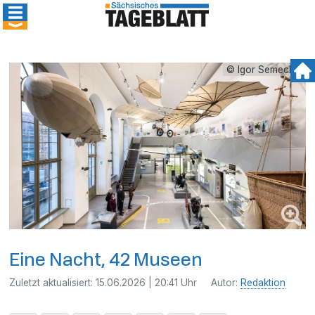
© Igor Semechin
Eine Nacht, 42 Museen
Zuletzt aktualisiert:
15.06.2026 | 20:41 Uhr
Autor:
Redaktion