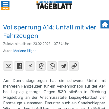
Vollsperrung A14: Unfall mit vier
Fahrzeugen
Zuletzt aktualisiert:
23.02.2023 | 07:54 Uhr
Autor:
Marlene Hilger
Am Donnerstagmorgen hat ein schwerer Unfall mit
mehreren Fahrzeugen für ein Verkehrschaos auf der A14
bei Leipzig gesorgt. Gegen 5:30 stießen in Richtung
Magdeburg an der Anschlussstelle Leipzig-Nordost vier
Fahrzeuge zusammen. Darunter auch ein Sattelschlepper.
Wie es zu dem Unfall kam, ist noch unklar, so die Polizei.