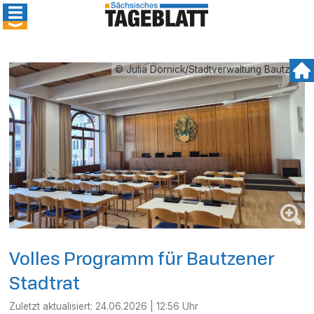
© Julia Dornick/Stadtverwaltung Bautzen
Volles Programm für Bautzener
Stadtrat
Zuletzt aktualisiert:
24.06.2026 | 12:56 Uhr