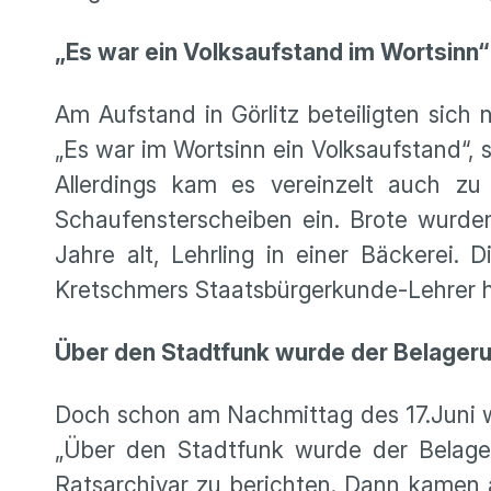
„Es war ein Volksaufstand im Wortsinn“
Am Aufstand in Görlitz beteiligten sich
„Es war im Wortsinn ein Volksaufstand“,
Allerdings kam es vereinzelt auch zu
Schaufensterscheiben ein. Brote wurden
Jahre alt, Lehrling in einer Bäckerei. 
Kretschmers Staatsbürgerkunde-Lehrer h
Über den Stadtfunk wurde der Belager
Doch schon am Nachmittag des 17.Juni we
„Über den Stadtfunk wurde der Belager
Ratsarchivar zu berichten. Dann kamen a