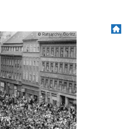
© Ratsarchiv Görlitz