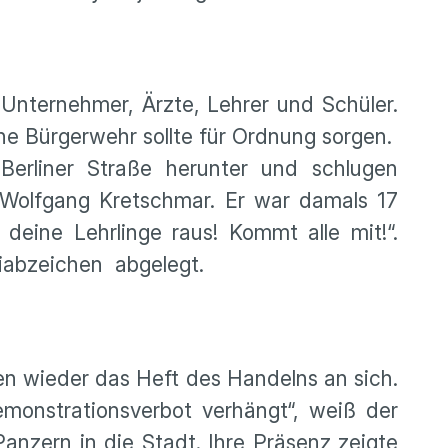
 Unternehmer, Ärzte, Lehrer und Schüler.
ne Bürgerwehr sollte für Ordnung sorgen.
Berliner Straße herunter und schlugen
h Wolfgang Kretschmar. Er war damals 17
 deine Lehrlinge raus! Kommt alle mit!“.
iabzeichen abgelegt.
en wieder das Heft des Handelns an sich.
monstrationsverbot verhängt“, weiß der
anzern in die Stadt. Ihre Präsenz zeigte