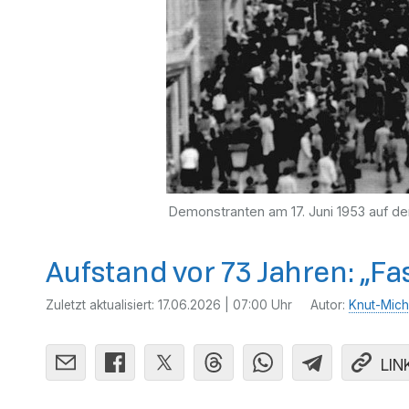
Demonstranten am 17. Juni 1953 auf de
Aufstand vor 73 Jahren: „Fas
Zuletzt aktualisiert:
17.06.2026 | 07:00 Uhr
Autor:
Knut-Mich
LIN