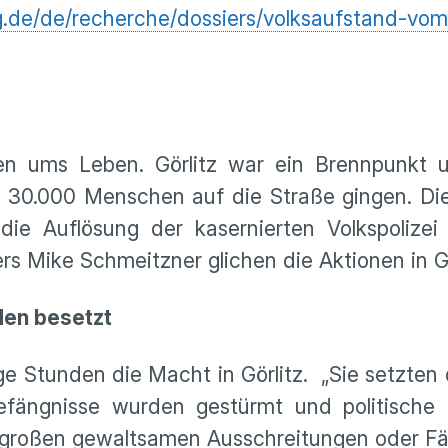
g.de/de/recherche/dossiers/volksaufstand-vom
 ums Leben. Görlitz war ein Brennpunkt 
u 30.000 Menschen auf die Straße gingen. Di
die Auflösung der kasernierten Volkspolize
s Mike Schmeitzner glichen die Aktionen in Gör
den besetzt
e Stunden die Macht in Görlitz. „Sie setzte
fängnisse wurden gestürmt und politische Hä
n großen gewaltsamen Ausschreitungen oder Fä