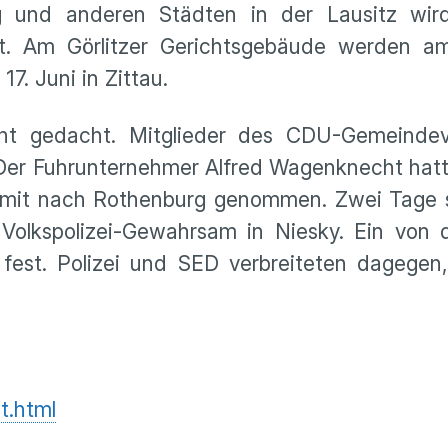
urg und anderen Städten in der Lausitz w
t. Am Görlitzer Gerichtsgebäude werden am 
17. Juni in Zittau.
cht gedacht. Mitglieder des CDU-Gemeinde
Der Fuhrunternehmer Alfred Wagenknecht hatte
ng mit nach Rothenburg genommen. Zwei Tage
lkspolizei-Gewahrsam in Niesky. Ein von der
st. Polizei und SED verbreiteten dagegen, 
t.html