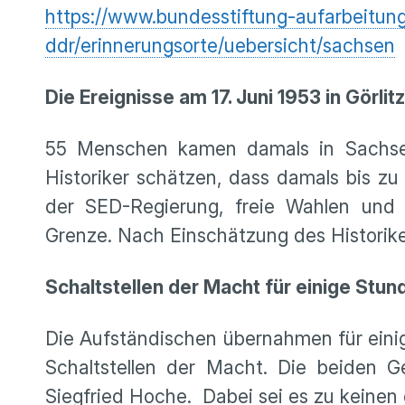
https://www.bundesstiftung-aufarbeitun
ddr/erinnerungsorte/uebersicht/sachsen
Die Ereignisse am 17. Juni 1953 in Görlitz
55 Menschen kamen damals in Sachsen
Historiker schätzen, dass damals bis z
der SED-Regierung, freie Wahlen und 
Grenze. Nach Einschätzung des Historiker
Schaltstellen der Macht für einige Stun
Die Aufständischen übernahmen für einig
Schaltstellen der Macht. Die beiden Ge
Siegfried Hoche. Dabei sei es zu keine