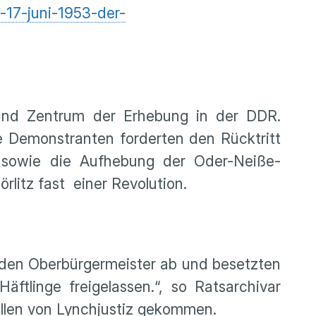
-17-juni-1953-der-
und Zentrum der Erhebung in der DDR.
e Demonstranten forderten den Rücktritt
i sowie die Aufhebung der Oder-Neiße-
litz fast einer Revolution.
n den Oberbürgermeister ab und besetzten
ftlinge freigelassen.“, so Ratsarchivar
llen von Lynchjustiz gekommen.