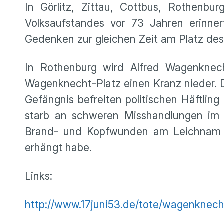
In Görlitz, Zittau, Cottbus, Rothenb
Volksaufstandes vor 73 Jahren erinner
Gedenken zur gleichen Zeit am Platz des 
In Rothenburg wird Alfred Wagenkne
Wagenknecht-Platz einen Kranz nieder. 
Gefängnis befreiten politischen Häftli
starb an schweren Misshandlungen im Vo
Brand- und Kopfwunden am Leichnam fe
erhängt habe.
Links:
http://www.17juni53.de/tote/wagenknech