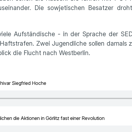
seinander. Die sowjetischen Besatzer droht
iele Aufständische - in der Sprache der S
 Haftstrafen. Zwei Jugendliche sollen damals 
ick die Flucht nach Westberlin.
hivar Siegfried Hoche
chen die Aktionen in Görlitz fast einer Revolution