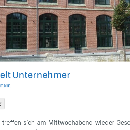
pelt Unternehmer
tmann
K
ße treffen sich am Mittwochabend wieder Ges