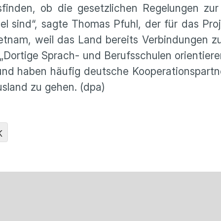
sfinden, ob die gesetzlichen Regelungen zur
 sind“, sagte Thomas Pfuhl, der für das Proje
tnam, weil das Land bereits Verbindungen z
ortige Sprach- und Berufsschulen orientieren
und haben häufig deutsche Kooperationspartner
usland zu gehen. (dpa)
K