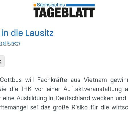
n die Lausitz
ael Kunoth
K
ottbus will Fachkräfte aus Vietnam gewinn
e die IHK vor einer Auftaktveranstaltung a
 für eine Ausbildung in Deutschland wecken un
temangel sei das große Risiko für die wirts