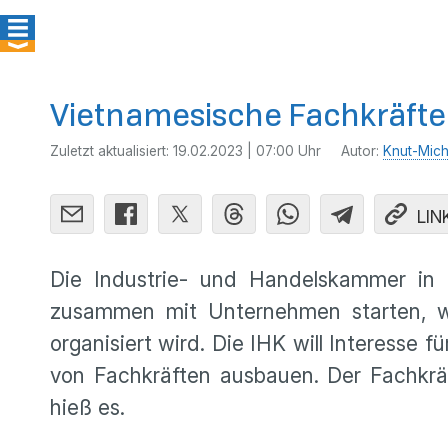
Vietnamesische Fachkräfte i
Zuletzt aktualisiert:
19.02.2023 | 07:00 Uhr
Autor:
Knut-Mich
LIN
Die Industrie- und Handelskammer in C
zusammen mit Unternehmen starten, wi
organisiert wird. Die IHK will Interesse
von Fachkräften ausbauen. Der Fachkräf
hieß es.