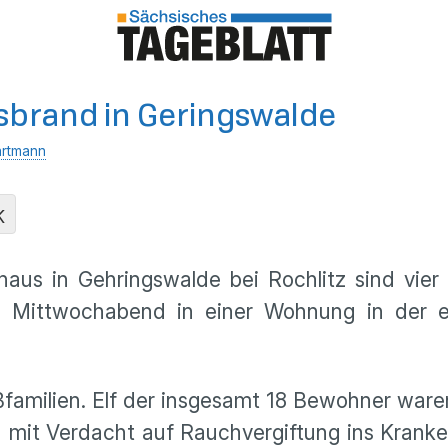
sbrand in Geringswalde
rtmann
K
aus in Gehringswalde bei Rochlitz sind vie
Mittwochabend in einer Wohnung in der e
amilien. Elf der insgesamt 18 Bewohner waren z
n mit Verdacht auf Rauchvergiftung ins Kranke