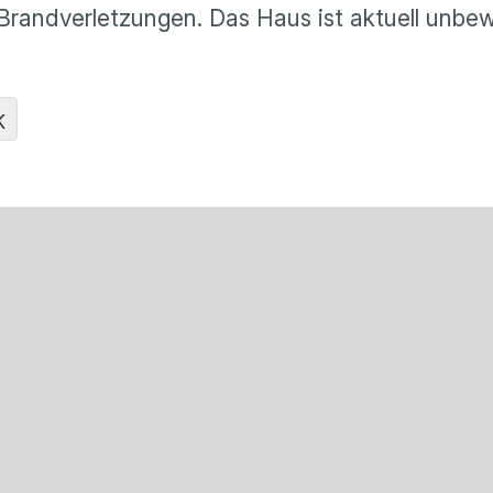
tt Brandverletzungen. Das Haus ist aktuell unbe
K