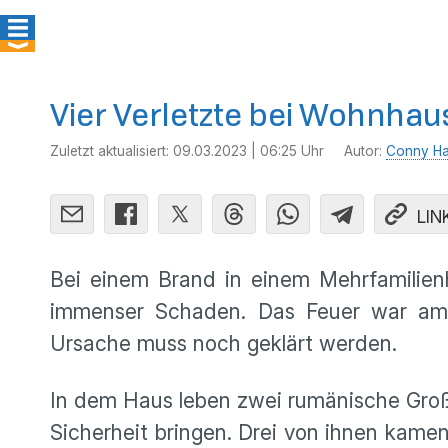
Vier Verletzte bei Wohnhau
Zuletzt aktualisiert:
09.03.2023 | 06:25 Uhr
Autor:
Conny Ha
LIN
Bei einem Brand in einem Mehrfamilienh
immenser Schaden. Das Feuer war am 
Ursache muss noch geklärt werden.
In dem Haus leben zwei rumänische Großf
Sicherheit bringen. Drei von ihnen kame