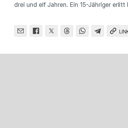
drei und elf Jahren. Ein 15-Jähriger erli
LIN