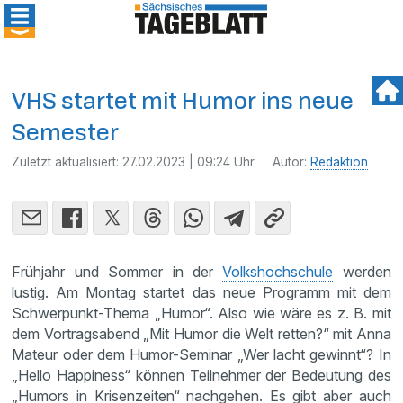
VHS startet mit Humor ins neue
Semester
Zuletzt aktualisiert:
27.02.2023 | 09:24 Uhr
Autor:
Redaktion
Frühjahr und Sommer in der
Volkshochschule
werden
lustig. Am Montag startet das neue Programm mit dem
Schwerpunkt-Thema „Humor“. Also wie wäre es z. B. mit
dem Vortragsabend „Mit Humor die Welt retten?“ mit Anna
Mateur oder dem Humor-Seminar „Wer lacht gewinnt“? In
„Hello Happiness“ können Teilnehmer der Bedeutung des
„Humors in Krisenzeiten“ nachgehen. Es gibt aber auch