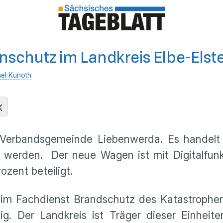
nschutz im Landkreis Elbe-Elst
el Kunoth
K
e Verbandsgemeinde Liebenwerda. Es handel
t werden. Der neue Wagen ist mit Digitalfun
ozent beteiligt.
im Fachdienst Brandschutz des Katastrophens
tig. Der Landkreis ist Träger dieser Einhei