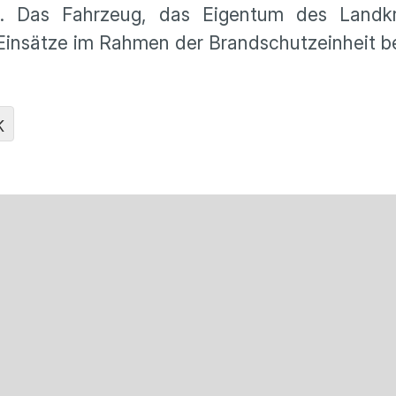
g. Das Fahrzeug, das Eigentum des Landkr
 Einsätze im Rahmen der Brandschutzeinheit b
K