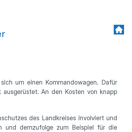
er
t sich um einen Kommandowagen. Dafür
k ausgerüstet. An den Kosten von knapp
chutzes des Landkreises involviert und
ten und demzufolge zum Beispiel für die