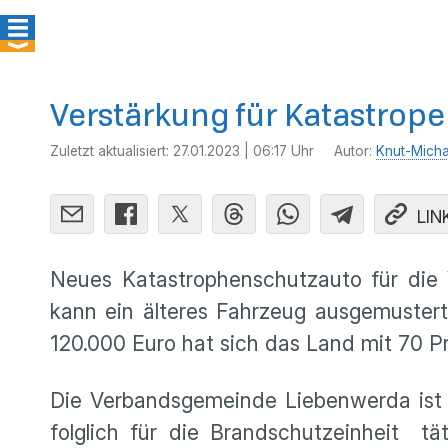
Verstärkung für Katastrope
Zuletzt aktualisiert:
27.01.2023 | 06:17 Uhr
Autor:
Knut-Micha
LIN
Neues Katastrophenschutzauto für di
kann ein älteres Fahrzeug ausgemuster
120.000 Euro hat sich das Land mit 70 Pr
Die Verbandsgemeinde Liebenwerda ist 
folglich für die Brandschutzeinheit tä