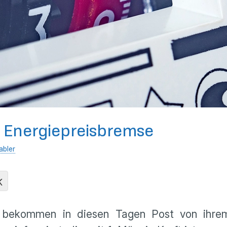
r Energiepreisbremse
abler
K
bekommen in diesen Tagen Post von ihrem 