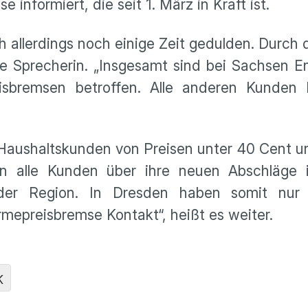
informiert, die seit 1. März in Kraft ist.
allerdings noch einige Zeit gedulden. Durch 
e Sprecherin. „Insgesamt sind bei Sachsen En
bremsen betroffen. Alle anderen Kunden l
 Haushaltskunden von Preisen unter 40 Cent u
en alle Kunden über ihre neuen Abschläge 
der Region. In Dresden haben somit nur
epreisbremse Kontakt“, heißt es weiter.
K