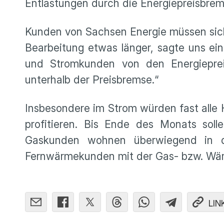
Entlastungen durch die Energiepreisbremse 
Kunden von Sachsen Energie müssen sich 
Bearbeitung etwas länger, sagte uns ein
und Stromkunden von den Energiepreis
unterhalb der Preisbremse.“
Insbesondere im Strom würden fast alle
profitieren. Bis Ende des Monats soll
Gaskunden wohnen überwiegend in 
Fernwärmekunden mit der Gas- bzw. Wärm
LIN