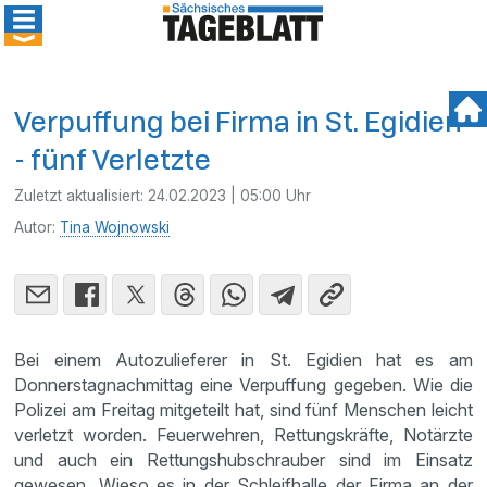
Verpuffung bei Firma in St. Egidien
- fünf Verletzte
Zuletzt aktualisiert:
24.02.2023 | 05:00 Uhr
Autor:
Tina Wojnowski
Bei einem Autozulieferer in St. Egidien hat es am
Donnerstagnachmittag eine Verpuffung gegeben. Wie die
Polizei am Freitag mitgeteilt hat, sind fünf Menschen leicht
verletzt worden. Feuerwehren, Rettungskräfte, Notärzte
und auch ein Rettungshubschrauber sind im Einsatz
gewesen. Wieso es in der Schleifhalle der Firma an der