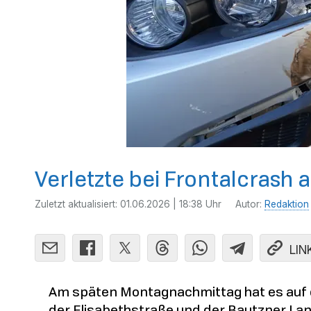
Verletzte bei Frontalcrash 
Zuletzt aktualisiert:
01.06.2026 | 18:38 Uhr
Autor:
Redaktion
LIN
Am späten Montagnachmittag hat es auf d
der Elisabethstraße und der Bautzner L