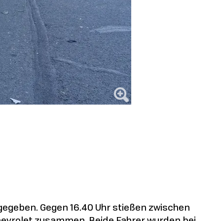
egeben. Gegen 16.40 Uhr stießen zwischen
evrolet zusammen. Beide Fahrer wurden bei