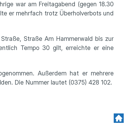
ährige war am Freitagabend (gegen 18.30
lte er mehrfach trotz Überholverbots und
r Straße, Straße Am Hammerwald bis zur
ntlich Tempo 30 gilt, erreichte er eine
abgenommen. Außerdem hat er mehrere
melden. Die Nummer lautet (0375) 428 102.