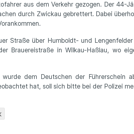
Autofahrer aus dem Verkehr gezogen. Der 44-J
Sachen durch Zwickau gebrettert. Dabei überho
n Vorankommen.
auer Straße über Humboldt- und Lengenfelde
er Brauereistraße in Wilkau-Haßlau, wo eige
ft wurde dem Deutschen der Führerschein 
obachtet hat, soll sich bitte bei der Polizei 
K