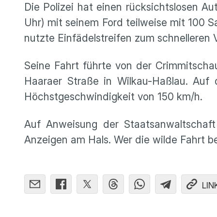
Die Polizei hat einen rücksichtslosen 
Uhr) mit seinem Ford teilweise mit 100 
nutzte Einfädelstreifen zum schnellere
Seine Fahrt führte von der Crimmitsch
Haaraer Straße in Wilkau-Haßlau. Auf d
Höchstgeschwindigkeit von 150 km/h.
Auf Anweisung der Staatsanwaltscha
Anzeigen am Hals. Wer die wilde Fahrt be
LIN