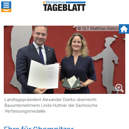
© SLT Matthias Rietschel
Landtagspräsident Alexander Dierks überreicht
Bauunternehmerin Linda Hüttner die Sächsische
Verfassungsmedaille.