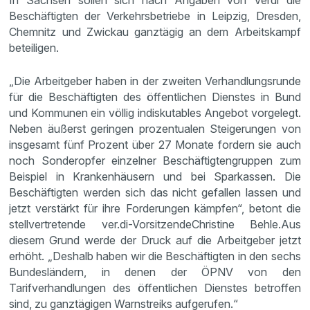
In Sachsen sollen sich nach Angaben von Verdi die
Beschäftigten der Verkehrsbetriebe in Leipzig, Dresden,
Chemnitz und Zwickau ganztägig an dem Arbeitskampf
beteiligen.
„Die Arbeitgeber haben in der zweiten Verhandlungsrunde
für die Beschäftigten des öffentlichen Dienstes in Bund
und Kommunen ein völlig indiskutables Angebot vorgelegt.
Neben äußerst geringen prozentualen Steigerungen von
insgesamt fünf Prozent über 27 Monate fordern sie auch
noch Sonderopfer einzelner Beschäftigtengruppen zum
Beispiel in Krankenhäusern und bei Sparkassen. Die
Beschäftigten werden sich das nicht gefallen lassen und
jetzt verstärkt für ihre Forderungen kämpfen“, betont die
stellvertretende ver.di-Vorsitzende
Christine Behle.
Aus
diesem Grund werde der Druck auf die Arbeitgeber jetzt
erhöht. „Deshalb haben wir die Beschäftigten in den sechs
Bundesländern, in denen der ÖPNV von den
Tarifverhandlungen des öffentlichen Dienstes betroffen
sind, zu ganztägigen Warnstreiks aufgerufen.“