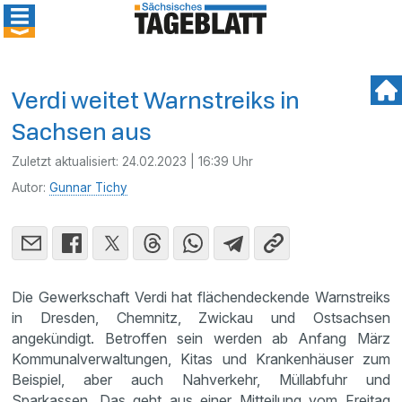
Verdi weitet Warnstreiks in
Sachsen aus
Zuletzt aktualisiert:
24.02.2023 | 16:39 Uhr
Autor:
Gunnar Tichy
Die Gewerkschaft Verdi hat flächendeckende Warnstreiks
in Dresden, Chemnitz, Zwickau und Ostsachsen
angekündigt. Betroffen sein werden ab Anfang März
Kommunalverwaltungen, Kitas und Krankenhäuser zum
Beispiel, aber auch Nahverkehr, Müllabfuhr und
Sparkassen. Das geht aus einer Mitteilung vom Freitag