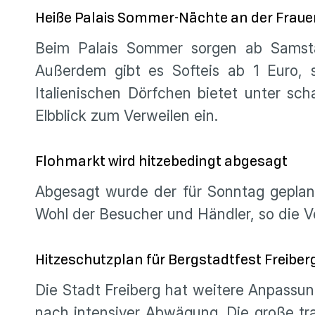
Heiße Palais Sommer-Nächte an der Fraue
Beim Palais Sommer sorgen ab Samsta
Außerdem gibt es Softeis ab 1 Euro, 
Italienischen Dörfchen bietet unter s
Elbblick zum Verweilen ein.
Flohmarkt wird hitzebedingt abgesagt
Abgesagt wurde der für Sonntag geplan
Wohl der Besucher und Händler, so die Ve
Hitzeschutzplan für Bergstadtfest Freiber
Die Stadt Freiberg hat weitere Anpassu
nach intensiver Abwägung. Die große tr