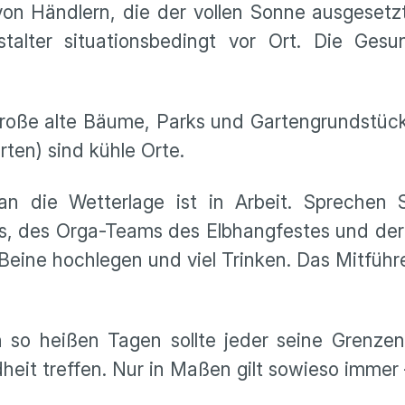
 von Händlern, die der vollen Sonne ausgesetz
alter situationsbedingt vor Ort. Die Gesun
roße alte Bäume, Parks und Gartengrundstück
rten) sind kühle Orte.
n die Wetterlage ist in Arbeit. Sprechen 
es, des Orga-Teams des Elbhangfestes und der P
 Beine hochlegen und viel Trinken. Das Mitführ
n so heißen Tagen sollte jeder seine Grenze
heit treffen. Nur in Maßen gilt sowieso immer