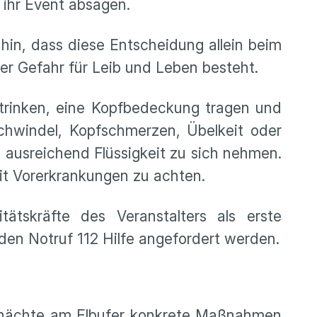
 ihr Event absagen.
hin, dass diese Entscheidung allein beim
ter Gefahr für Leib und Leben besteht.
e trinken, eine Kopfbedeckung tragen und
chwindel, Kopfschmerzen, Übelkeit oder
d ausreichend Flüssigkeit zu sich nehmen.
t Vorerkrankungen zu achten.
tätskräfte des Veranstalters als erste
 den Notruf 112 Hilfe angefordert werden.
lmnächte am Elbufer konkrete Maßnahmen