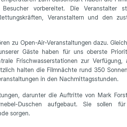
Besucher vorbereitet. Die Veranstalter 
Rettungskräften, Veranstaltern und den zu
n zu Open-Air-Veranstaltungen dazu. Gleich
nserer Gäste haben für uns oberste Priorit
ntrale Frischwasserstationen zur Verfügung
tzlich halten die Filmnächte rund 350 Sonnen
Veranstaltungen in den Nachmittagsstunden.
tungen, darunter die Auftritte von Mark Fors
rnebel-Duschen aufgebaut. Sie sollen für
nde sorgen.