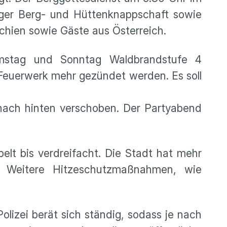
erger Berg- und Hüttenknappschaft sowie
chien sowie Gäste aus Österreich.
amstag und Sonntag Waldbrandstufe 4
n Feuerwerk mehr gezündet werden. Es soll
ch hinten verschoben. Der Partyabend
lt bis verdreifacht. Die Stadt hat mehr
t. Weitere Hitzeschutzmaßnahmen, wie
lizei berät sich ständig, sodass je nach