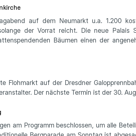
nkirche
gabend auf dem Neumarkt u.a. 1.200 kosten
solange der Vorrat reicht. Die neue Palais
chattenspendenden Bäumen einen der angeneh
te Flohmarkt auf der Dresdner Galopprennba
ranstalter. Der nächste Termin ist der 30. Au
g
ngen am Programm beschlossen, um alle Beteil
aditionelle Bergparade am Sonntag ist abgesa