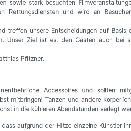
en sowie stark besuchten Filmveranstaltunge
n Rettungsdiensten und wird an Besucherza
 treffen unsere Entscheidungen auf Basis d
len. Unser Ziel ist es, den Gästen auch bei
tthias Pfitzner.
ntbehrliche Accessoires und sollten mitg
bst mitbringen! Tanzen und andere körperlich
ichst in die kühleren Abendstunden verlegt w
, dass aufgrund der Hitze einzelne Künstler ih