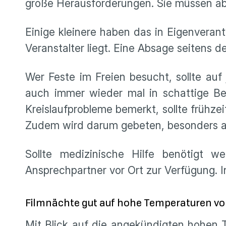
große Herausforderungen. Sie müssen abw
Einige kleinere haben das in Eigenveran
Veranstalter liegt. Eine Absage seitens
Wer Feste im Freien besucht, sollte auf
auch immer wieder mal in schattige Be
Kreislaufprobleme bemerkt, sollte frühze
Zudem wird darum gebeten, besonders au
Sollte medizinische Hilfe benötigt we
Ansprechpartner vor Ort zur Verfügung. I
Filmnächte gut auf hohe Temperaturen vor
Mit Blick auf die angekündigten hohen