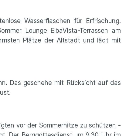
lose Wasserflaschen für Erfrischung.
 Sommer Lounge ElbaVista-Terrassen am
msten Plätze der Altstadt und lädt mit
hn. Das geschehe mit Rücksicht auf das
gust.
igten vor der Sommerhitze zu schützen -
gt. Der Berggottesdienst um 9.30 Uhr im