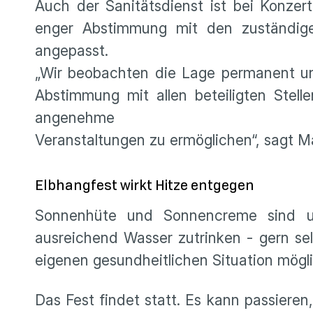
Auch der Sanitätsdienst ist bei Konzert
enger Abstimmung mit den zuständige
angepasst.
„Wir beobachten die Lage permanent und
Abstimmung mit allen beteiligten Stel
angenehme
Veranstaltungen zu ermöglichen“, sagt Ma
Elbhangfest wirkt Hitze entgegen
Sonnenhüte und Sonnencreme sind une
ausreichend Wasser zutrinken - gern sel
eigenen gesundheitlichen Situation mögl
Das Fest findet statt. Es kann passieren