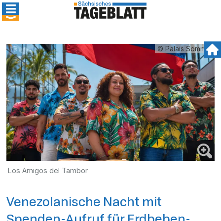
© Palais Sommer
Los Amigos del Tambor
Venezolanische Nacht mit
Spenden-Aufruf für Erdbeben-