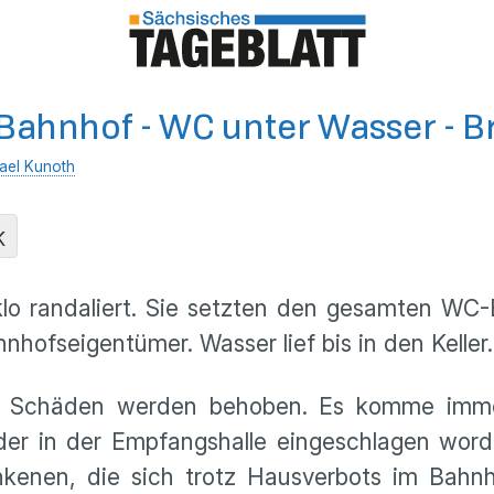
Bahnhof - WC unter Wasser - 
ael Kunoth
K
o randaliert. Sie setzten den gesamten WC-B
hnhofseigentümer. Wasser lief bis in den Keller.
 Die Schäden werden behoben. Es komme im
elder in der Empfangshalle eingeschlagen word
nkenen, die sich trotz Hausverbots im Bahn