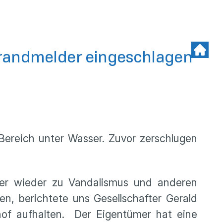
Brandmelder eingeschlagen
ereich unter Wasser. Zuvor zerschlugen
mer wieder zu Vandalismus und anderen
en, berichtete uns Gesellschafter Gerald
hof aufhalten. Der Eigentümer hat eine