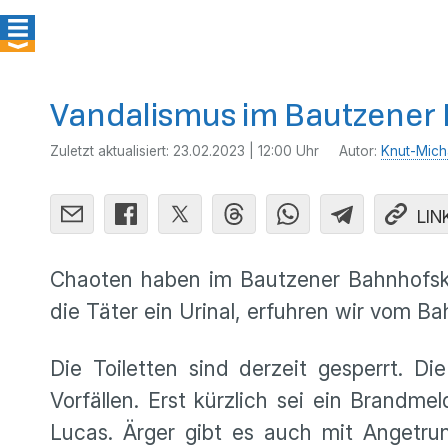
Vandalismus im Bautzener 
Zuletzt aktualisiert:
23.02.2023 | 12:00 Uhr
Autor:
Knut-Mich
LIN
Chaoten haben im Bautzener Bahnhofskl
die Täter ein Urinal, erfuhren wir vom Ba
Die Toiletten sind derzeit gesperrt.
Vorfällen. Erst kürzlich sei ein Brandm
Lucas. Ärger gibt es auch mit Angetru