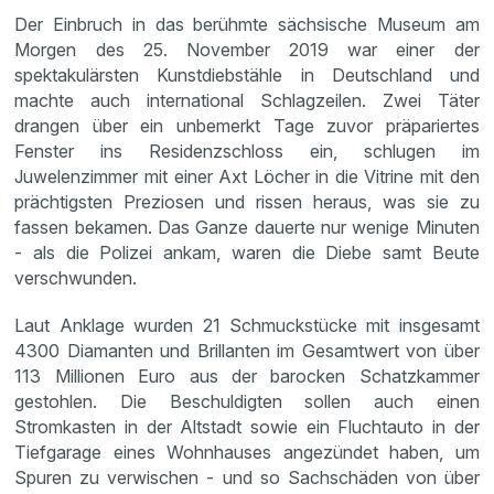
Der Einbruch in das berühmte sächsische Museum am
Morgen des 25. November 2019 war einer der
spektakulärsten Kunstdiebstähle in Deutschland und
machte auch international Schlagzeilen. Zwei Täter
drangen über ein unbemerkt Tage zuvor präpariertes
Fenster ins Residenzschloss ein, schlugen im
Juwelenzimmer mit einer Axt Löcher in die Vitrine mit den
prächtigsten Preziosen und rissen heraus, was sie zu
fassen bekamen. Das Ganze dauerte nur wenige Minuten
- als die Polizei ankam, waren die Diebe samt Beute
verschwunden.
Laut Anklage wurden 21 Schmuckstücke mit insgesamt
4300 Diamanten und Brillanten im Gesamtwert von über
113 Millionen Euro aus der barocken Schatzkammer
gestohlen. Die Beschuldigten sollen auch einen
Stromkasten in der Altstadt sowie ein Fluchtauto in der
Tiefgarage eines Wohnhauses angezündet haben, um
Spuren zu verwischen - und so Sachschäden von über