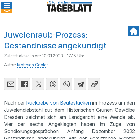
Juwelenraub-Prozess:
Geständnisse angekündigt
Zuletzt aktualisiert:
10.01.2023 | 17:15 Uhr
Autor:
Matthias Gabler
Nach der
Rückgabe von Beutestücken
im Prozess um den
Juwelendiebstahl aus dem Historischen Grünen Gewölbe
Dresden zeichnet sich am Landgericht eine Wende ab.
Vier der sechs Angeklagten haben im Zuge von
Sondierungsgesprächen Anfang Dezember 2022
Geständnisse angekündigt, wie der Vorsitzende Richter