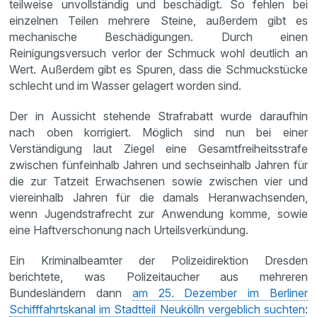
teilweise unvollständig und beschädigt. So fehlen bei
einzelnen Teilen mehrere Steine, außerdem gibt es
mechanische Beschädigungen. Durch einen
Reinigungsversuch verlor der Schmuck wohl deutlich an
Wert. Außerdem gibt es Spuren, dass die Schmuckstücke
schlecht und im Wasser gelagert worden sind.
Der in Aussicht stehende Strafrabatt wurde daraufhin
nach oben korrigiert. Möglich sind nun bei einer
Verständigung laut Ziegel eine Gesamtfreiheitsstrafe
zwischen fünfeinhalb Jahren und sechseinhalb Jahren für
die zur Tatzeit Erwachsenen sowie zwischen vier und
viereinhalb Jahren für die damals Heranwachsenden,
wenn Jugendstrafrecht zur Anwendung komme, sowie
eine Haftverschonung nach Urteilsverkündung.
Ein Kriminalbeamter der Polizeidirektion Dresden
berichtete, was Polizeitaucher aus mehreren
Bundesländern dann
am 25. Dezember im Berliner
Schifffahrtskanal im Stadtteil Neukölln vergeblich suchten
: