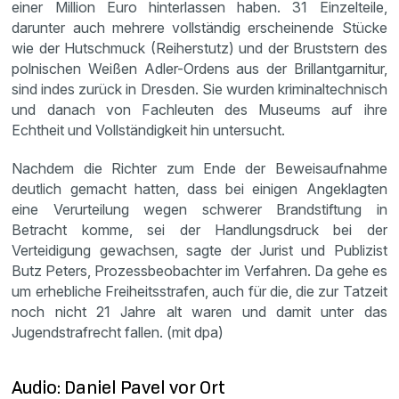
einer Million Euro hinterlassen haben. 31 Einzelteile,
darunter auch mehrere vollständig erscheinende Stücke
wie der Hutschmuck (Reiherstutz) und der Bruststern des
polnischen Weißen Adler-Ordens aus der Brillantgarnitur,
sind indes zurück in Dresden. Sie wurden kriminaltechnisch
und danach von Fachleuten des Museums auf ihre
Echtheit und Vollständigkeit hin untersucht.
Nachdem die Richter zum Ende der Beweisaufnahme
deutlich gemacht hatten, dass bei einigen Angeklagten
eine Verurteilung wegen schwerer Brandstiftung in
Betracht komme, sei der Handlungsdruck bei der
Verteidigung gewachsen, sagte der Jurist und Publizist
Butz Peters, Prozessbeobachter im Verfahren. Da gehe es
um erhebliche Freiheitsstrafen, auch für die, die zur Tatzeit
noch nicht 21 Jahre alt waren und damit unter das
Jugendstrafrecht fallen. (mit dpa)
Audio: Daniel Pavel vor Ort