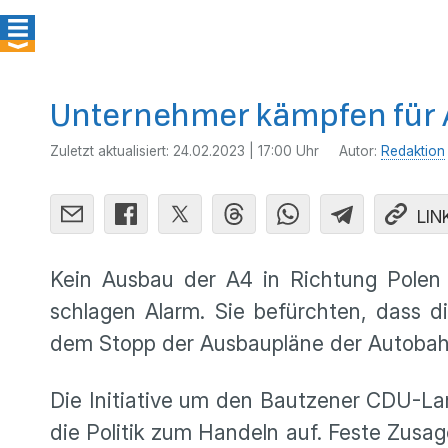
Unternehmer kämpfen für A
Zuletzt aktualisiert:
24.02.2023 | 17:00 Uhr
Autor:
Redaktion
LIN
Kein Ausbau der A4 in Richtung Polen –
schlagen Alarm. Sie befürchten, dass d
dem Stopp der Ausbaupläne der Autobahn
Die Initiative um den Bautzener CDU-L
die Politik zum Handeln auf. Feste Zusa