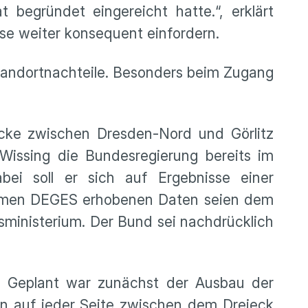
begründet eingereicht hatte.“, erklärt
e weiter konsequent einfordern.
Standortnachteile. Besonders beim Zugang
cke zwischen Dresden-Nord und Görlitz
Wissing die Bundesregierung bereits im
bei soll er sich auf Ergebnisse einer
nehmen DEGES erhobenen Daten seien dem
sministerium. Der Bund sei nachdrücklich
. Geplant war zunächst der Ausbau der
ren auf jeder Seite zwischen dem Dreieck