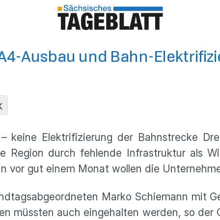
4-Ausbau und Bahn-Elektrifiz
K
 keine Elektrifizierung der Bahnstrecke Dre
ie Region durch fehlende Infrastruktur als W
 vor gut einem Monat wollen die Unternehmer 
andtagsabgeordneten Marko Schiemann mit Ge
gen müssten auch eingehalten werden, so der Gr