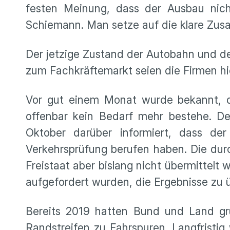
festen Meinung, dass der Ausbau nicht
Schiemann. Man setze auf die klare Zus
Der jetzige Zustand der Autobahn und de
zum Fachkräftemarkt seien die Firmen hie
Vor gut einem Monat wurde bekannt, d
offenbar kein Bedarf mehr bestehe. De
Oktober darüber informiert, dass der
Verkehrsprüfung berufen haben. Die du
Freistaat aber bislang nicht übermittel
aufgefordert wurden, die Ergebnisse zu ü
Bereits 2019 hatten Bund und Land gr
Randstreifen zu Fahrspuren. Langfristig