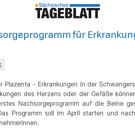
achsorgeprogramm für Erkranku
K
er Plazenta - Erkrankungen in der Schwange
nkungen des Herzens oder der Gefäße können
 erstes Nachsorgeprogramm auf die Beine gest
Das Programm soll im April starten und na
ilnehmerinnen.