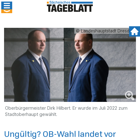
© Landeshauptstadt Dresden
Oberbürgermeister Dirk Hilbert. Er wurde im Juli 2022 zum
Stadtoberhaupt gewählt.
Ungültig? OB-Wahl landet vor