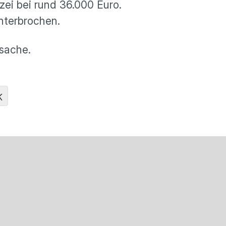
zei bei rund 36.000 Euro.
unterbrochen.
rsache.
K