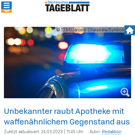
© 123rf/Jaromír Chalabala/Symbolbild
Unbekannter raubt Apotheke mit
waffenähnlichem Gegenstand aus
Zuletzt aktualisiert:
24.03.2023 | 11:45 Uhr
Autor:
Redaktion