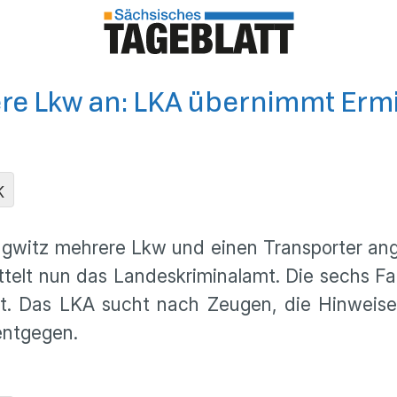
e Lkw an: LKA übernimmt Ermi
K
witz mehrere Lkw und einen Transporter angez
ttelt nun das Landeskriminalamt. Die sechs F
t. Das LKA sucht nach Zeugen, die Hinweis
entgegen.