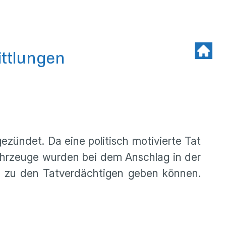
ttlungen
ündet. Da eine politisch motivierte Tat
ahrzeuge wurden bei dem Anschlag in der
e zu den Tatverdächtigen geben können.