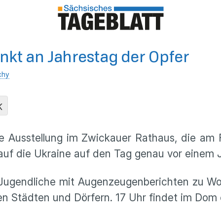
nkt an Jahrestag der Opfer
chy
K
e Ausstellung im Zwickauer Rathaus, die am Fre
 auf die Ukraine auf den Tag genau vor einem J
 Jugendliche mit Augenzeugenberichten zu W
n Städten und Dörfern. 17 Uhr findet im Dom 