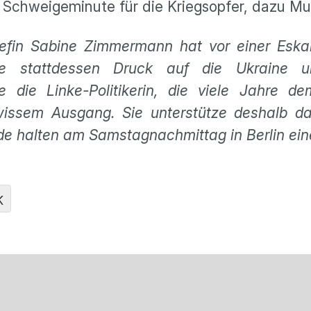
 Schweigeminute für die Kriegsopfer, dazu Mu
in Sabine Zimmermann hat vor einer Eskala
se stattdessen Druck auf die Ukraine 
e die Linke-Politikerin, die viele Jahre 
wissem Ausgang. Sie unterstütze deshalb da
e halten am Samstagnachmittag in Berlin ei
K