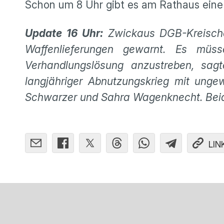
Schon um 8 Uhr gibt es am Rathaus eine
Update 16 Uhr:
Zwickaus DGB-Kreischef
Waffenlieferungen gewarnt. Es müs
Verhandlungslösung anzustreben, sagt
langjähriger Abnutzungskrieg mit unge
Schwarzer und Sahra Wagenknecht. Beid
LIN