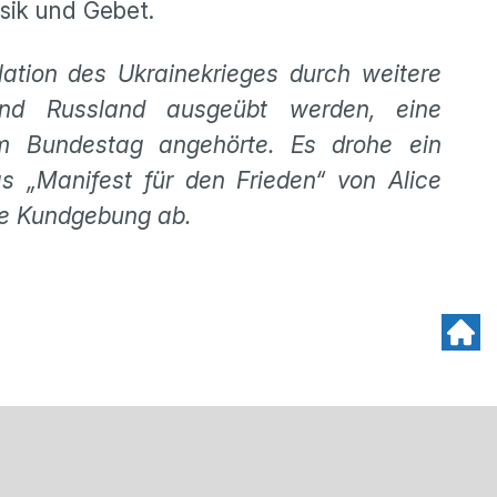
sik und Gebet.
tion des Ukrainekrieges durch weitere
und Russland ausgeübt werden, eine
dem Bundestag angehörte. Es drohe ein
s „Manifest für den Frieden“ von Alice
ne Kundgebung ab.