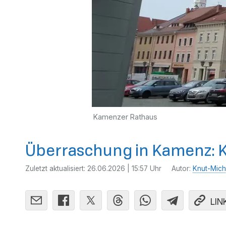
Kamenzer Rathaus
Überraschung in Kamenz: K
Zuletzt aktualisiert:
26.06.2026 | 15:57 Uhr
Autor:
Knut-Mich
LIN