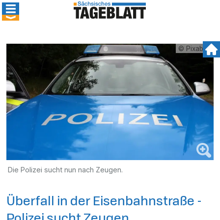
© Pixabay
Die Polizei sucht nun nach Zeugen.
Überfall in der Eisenbahnstraße -
Polizei sucht Zeugen