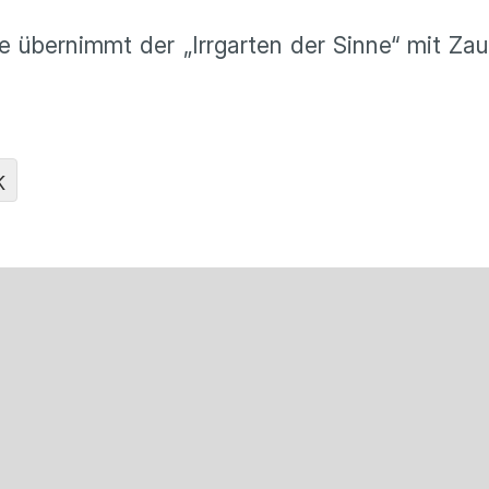
ie übernimmt der „Irrgarten der Sinne“ mit Za
K