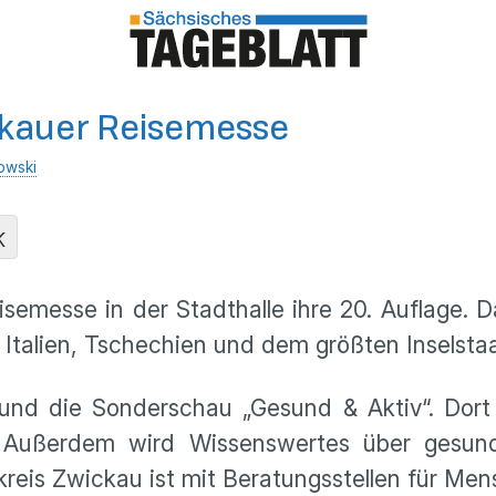
ickauer Reisemesse
owski
K
semesse in der Stadthalle ihre 20. Auflage. Da
talien, Tschechien und dem größten Inselstaa
und die Sonderschau „Gesund & Aktiv“. Dort
 Außerdem wird Wissenswertes über gesund
kreis Zwickau ist mit Beratungsstellen für Me