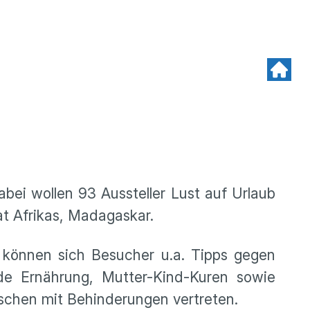
bei wollen 93 Aussteller Lust auf Urlaub
t Afrikas, Madagaskar.
 können sich Besucher u.a. Tipps gegen
e Ernährung, Mutter-Kind-Kuren sowie
nschen mit Behinderungen vertreten.