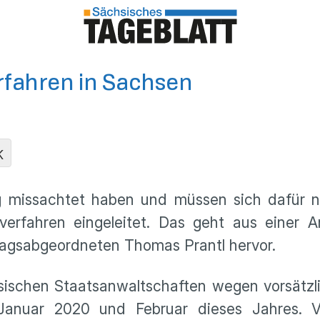
rfahren in Sachsen
K
lig missachtet haben und müssen sich dafür 
rfahren eingeleitet. Das geht aus einer A
agsabgeordneten Thomas Prantl hervor.
ischen Staatsanwaltschaften wegen vorsätzl
Januar 2020 und Februar dieses Jahres. V