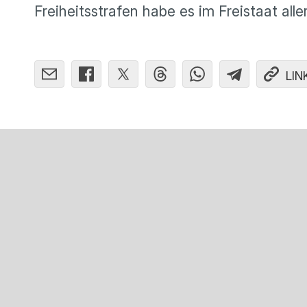
Freiheitsstrafen habe es im Freistaat all
LIN