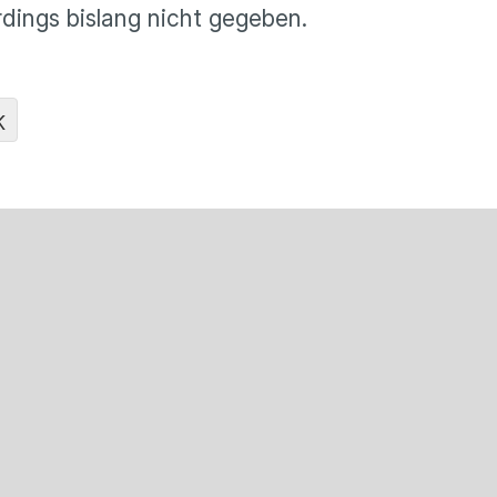
erdings bislang nicht gegeben.
K