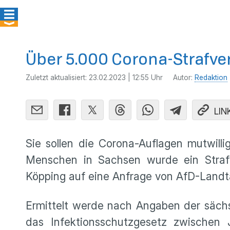
Über 5.000 Corona-Strafve
Zuletzt aktualisiert:
23.02.2023 | 12:55 Uhr
Autor:
Redaktion
LIN
Sie sollen die Corona-Auflagen mutwil
Menschen in Sachsen wurde ein Strafve
Köpping auf eine Anfrage von AfD-Landt
Ermittelt werde nach Angaben der sächs
das Infektionsschutzgesetz zwischen 