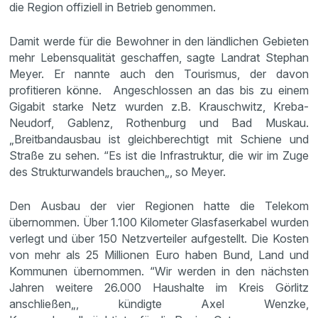
die Region offiziell in Betrieb genommen.
Damit werde für die Bewohner in den ländlichen Gebieten
mehr Lebensqualität geschaffen, sagte Landrat Stephan
Meyer. Er nannte auch den Tourismus, der davon
profitieren könne. Angeschlossen an das bis zu einem
Gigabit starke Netz wurden z.B. Krauschwitz, Kreba-
Neudorf, Gablenz, Rothenburg und Bad Muskau.
„Breitbandausbau ist gleichberechtigt mit Schiene und
Straße zu sehen. “Es ist die Infrastruktur, die wir im Zuge
des Strukturwandels brauchen„, so Meyer.
Den Ausbau der vier Regionen hatte die Telekom
übernommen. Über 1.100 Kilometer Glasfaserkabel wurden
verlegt und über 150 Netzverteiler aufgestellt. Die Kosten
von mehr als 25 Millionen Euro haben Bund, Land und
Kommunen übernommen. “Wir werden in den nächsten
Jahren weitere 26.000 Haushalte im Kreis Görlitz
anschließen„, kündigte Axel Wenzke,