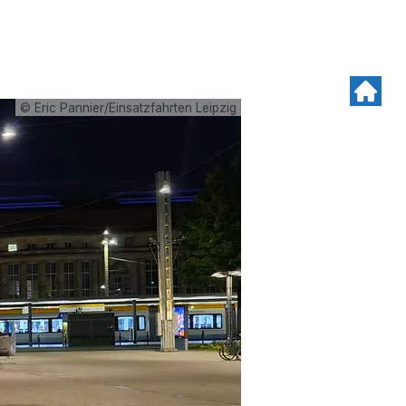
© Eric Pannier/Einsatzfahrten Leipzig