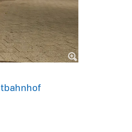
uptbahnhof