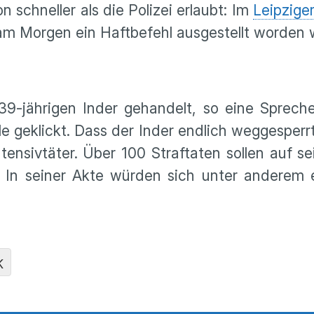
 schneller als die Polizei erlaubt: Im
Leipzige
am Morgen ein Haftbefehl ausgestellt worden 
-jährigen Inder gehandelt, so eine Sprecher
le geklickt. Dass der Inder endlich weggesperr
ntensivtäter. Über 100 Straftaten sollen auf 
 In seiner Akte würden sich unter anderem e
K