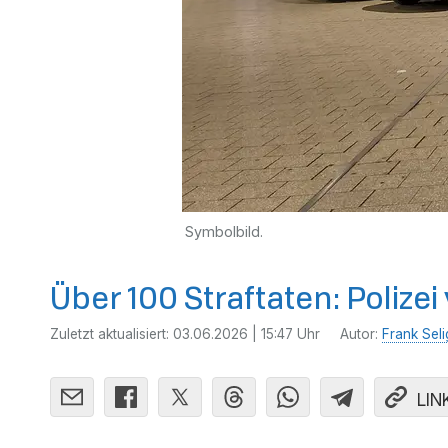
Symbolbild.
Über 100 Straftaten: Polize
Zuletzt aktualisiert:
03.06.2026 | 15:47 Uhr
Autor:
Frank Seli
LIN