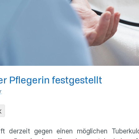
 Pflegerin festgestellt
r
K
t derzeit gegen einen möglichen Tuberkulo