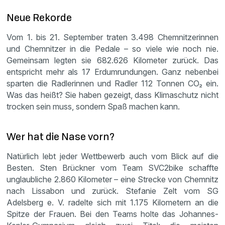
Neue Rekorde
Vom 1. bis 21. September traten 3.498 Chemnitzerinnen
und Chemnitzer in die Pedale – so viele wie noch nie.
Gemeinsam legten sie 682.626 Kilometer zurück. Das
entspricht mehr als 17 Erdumrundungen. Ganz nebenbei
sparten die Radlerinnen und Radler 112 Tonnen CO₂ ein.
Was das heißt? Sie haben gezeigt, dass Klimaschutz nicht
trocken sein muss, sondern Spaß machen kann.
Wer hat die Nase vorn?
Natürlich lebt jeder Wettbewerb auch vom Blick auf die
Besten. Sten Brückner vom Team SVC2bike schaffte
unglaubliche 2.860 Kilometer – eine Strecke von Chemnitz
nach Lissabon und zurück. Stefanie Zelt vom SG
Adelsberg e. V. radelte sich mit 1.175 Kilometern an die
Spitze der Frauen. Bei den Teams holte das Johannes-