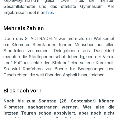
Kepler-Gymnasium gleich zwei Titel: die meisten
Gesamtkilometer und das stärkste Gymnasium. Alle
Ergebnisse findet man
hier
.
Mehr als Zahlen
Doch das STADTRADELN war mehr als ein Wettkampf
um Kilometer. Sternfahrten führten Menschen aus allen
Stadtteilen zusammen, Delegationen aus Düsseldorf
machten die Städtepartnerschaft lebendig, und der Verein
Lauf-KulTour lenkte den Blick auf eine seltene Krankheit.
So wird Radfahren zur Bühne für Begegnungen und
Geschichten, die weit über den Asphalt hinausreichen.
Blick nach vorn
Noch bis zum Sonntag (28. September) können
Kilometer nachgetragen werden. Wer also die
letzten Touren schon absolviert, aber noch nicht