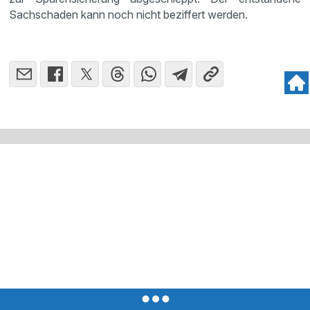
Sachschaden kann noch nicht beziffert werden.