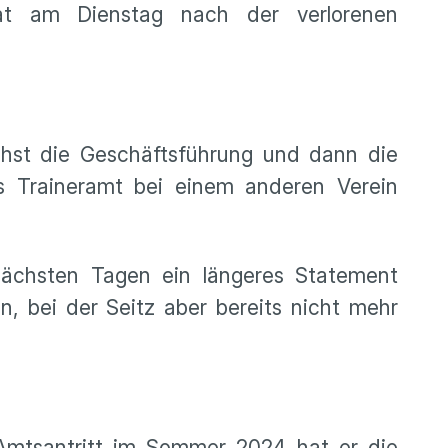
hat am Dienstag nach der verlorenen
chst die Geschäftsführung und dann die
s Traineramt bei einem anderen Verein
ächsten Tagen ein längeres Statement
, bei der Seitz aber bereits nicht mehr
m Amtsantritt im Sommer 2024 hat er die