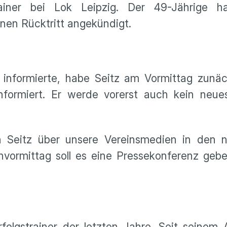
ainer bei Lok Leipzig. Der 49-Jährige 
nen Rücktritt angekündigt.
informierte, habe Seitz am Vormittag zunä
nformiert. Er werde vorerst auch kein neue
 Seitz über unsere Vereinsmedien in den n
vormittag soll es eine Pressekonferenz geben
rfolgstrainer der letzten Jahre. Seit seine