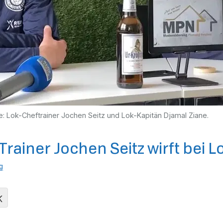
e: Lok-Cheftrainer Jochen Seitz und Lok-Kapitän Djamal Ziane.
rainer Jochen Seitz wirft bei L
g
K