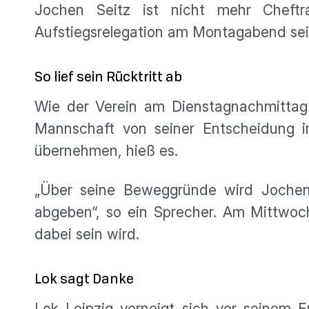
Jochen Seitz ist nicht mehr Cheftr
Aufstiegsrelegation am Montagabend sei
So lief sein Rücktritt ab
Wie der Verein am Dienstagnachmittag 
Mannschaft von seiner Entscheidung i
übernehmen, hieß es.
„Über seine Beweggründe wird Jochen
abgeben“, so ein Sprecher. Am Mittwoch
dabei sein wird.
Lok sagt Danke
Lok Leipzig verneigt sich vor seinem E