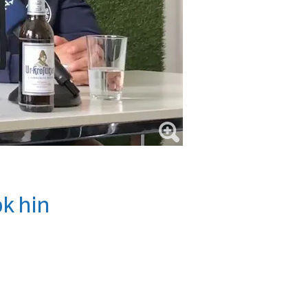
ok hin