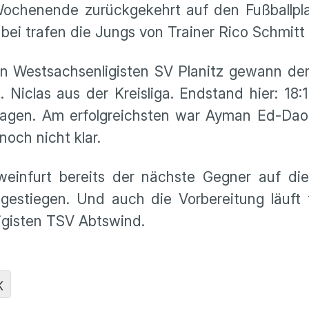
chenende zurückgekehrt auf den Fußballpla
ei trafen die Jungs von Trainer Rico Schmitt
n Westsachsenligisten SV Planitz gewann de
Niclas aus der Kreisliga. Endstand hier: 18:
tragen. Am erfolgreichsten war Ayman Ed-Daou
och nicht klar.
infurt bereits der nächste Gegner auf die
gestiegen. Und auch die Vorbereitung läuft 
ligisten TSV Abtswind.
K