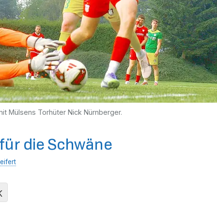
 mit Mülsens Torhüter Nick Nürnberger.
 für die Schwäne
eifert
K