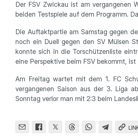
Der FSV Zwickau ist am vergangenen Wo
beiden Testspiele auf dem Programm. Dab
Die Auftaktpartie am Samstag gegen de
noch ein Duell gegen den SV Mülsen St. 
konnte sich in die Torschützenliste ein
eine Perspektive beim FSV bekommt, ist n
Am Freitag wartet mit dem 1. FC Schwe
vergangenen Saison aus der 3. Liga ab
Sonntag verlor man mit 2:3 beim Landes
LIN