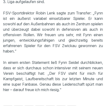
3. Liga aufgelaufen sind.
FSV-Sportdirektor Robin Lenk sagte zum Transfer: „Fynn
ist ein äußerst variabel einsetzbarer Spieler. Er kann
sowohl auf den Außenbahnen als auch im Zentrum spielen
und überzeugt dabei sowohl in defensiven als auch in
offensiven Rollen. Wir freuen uns sehr, mit Fynn einen
jungen, entwicklungsfähigen und gleichzeitig bereits
erfahrenen Spieler für den FSV Zwickau gewonnen zu
haben.“
In einem ersten Statement ließ Fynn Seidel durchblicken,
dass er sich durchaus schon intensiver mit seinem neuen
Verein beschäftigt hat: „Der FSV steht für mich für
Kampfgeist, Laufbereitschaft bis zur letzten Minute und
eine super Fanbase. Genau diese Leidenschaft spürt man
hier – darauf freue ich mich riesig.“