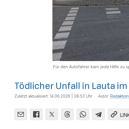
Für den Autofahrer kam jede Hilfe zu sp
Tödlicher Unfall in Lauta i
Zuletzt aktualisiert:
14.06.2026 | 08:53 Uhr
Autor:
Redaktion
LIN