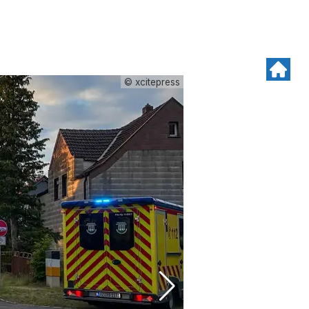
© xcitepress