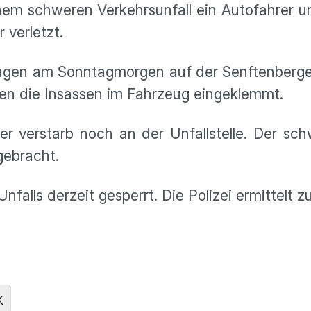
einem schweren Verkehrsunfall ein Autofahr
 verletzt.
Wagen am Sonntagmorgen auf der Senftenberger
en die Insassen im Fahrzeug eingeklemmt.
er verstarb noch an der Unfallstelle. Der sc
gebracht.
falls derzeit gesperrt. Die Polizei ermittelt z
K