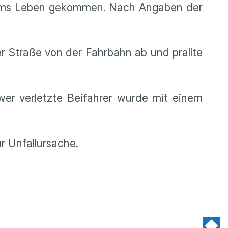
er ums Leben gekommen. Nach Angaben der
 Straße von der Fahrbahn ab und prallte
hwer verletzte Beifahrer wurde mit einem
ur Unfallursache.