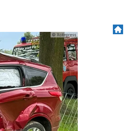
© Xcitepress