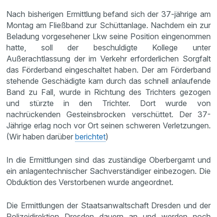
Nach bisherigen Ermittlung befand sich der 37-jährige am
Montag am Fließband zur Schüttanlage. Nachdem ein zur
Beladung vorgesehener Lkw seine Position eingenommen
hatte, soll der beschuldigte Kollege unter
Außerachtlassung der im Verkehr erforderlichen Sorgfalt
das Förderband eingeschaltet haben. Der am Förderband
stehende Geschädigte kam durch das schnell anlaufende
Band zu Fall, wurde in Richtung des Trichters gezogen
und stürzte in den Trichter. Dort wurde von
nachrückenden Gesteinsbrocken verschüttet. Der 37-
Jährige erlag noch vor Ort seinen schweren Verletzungen.
(Wir haben darüber
berichtet
)
In die Ermittlungen sind das zuständige Oberbergamt und
ein anlagentechnischer Sachverständiger einbezogen. Die
Obduktion des Verstorbenen wurde angeordnet.
Die Ermittlungen der Staatsanwaltschaft Dresden und der
Polizeidirektion Dresden dauern an und werden noch