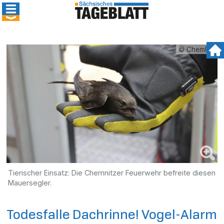
© ChemPic
Tierischer Einsatz: Die Chemnitzer Feuerwehr befreite diesen
Mauersegler.
Todesfalle Dachrinne! Vogel-Alarm