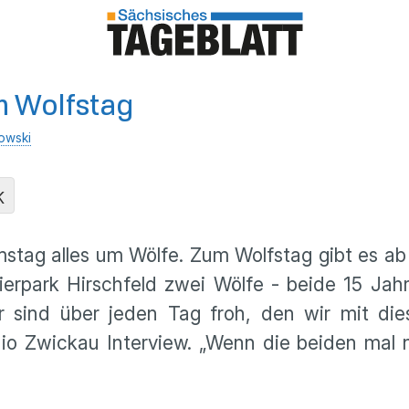
m Wolfstag
owski
K
stag alles um Wölfe. Zum Wolfstag gibt es ab 
ierpark Hirschfeld zwei Wölfe - beide 15 Jahre
 sind über jeden Tag froh, den wir mit die
 Zwickau Interview. „Wenn die beiden mal n