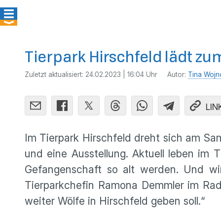
Tierpark Hirschfeld lädt zu
Zuletzt aktualisiert:
24.02.2023 | 16:04 Uhr
Autor:
Tina Wojn
LIN
Im Tierpark Hirschfeld dreht sich am Sam
und eine Ausstellung. Aktuell leben im T
Gefangenschaft so alt werden. Und wir
Tierparkchefin Ramona Demmler im Radio
weiter Wölfe in Hirschfeld geben soll.“