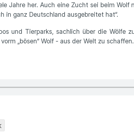
le Jahre her. Auch eine Zucht sei beim Wolf 
ich in ganz Deutschland ausgebreitet hat“.
Zoos und Tierparks, sachlich über die Wölfe 
vorm „bösen“ Wolf - aus der Welt zu schaffen.
K