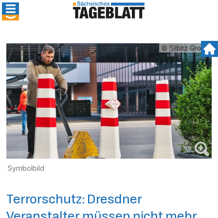
© Silbitz Group
Symbolbild
Terrorschutz: Dresdner
Veranstalter müssen nicht mehr