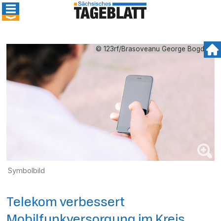
© 123rf/Brasoveanu George Bogdan
Symbolbild
Telekom verbessert
Mobilfunkversorgung im Kreis