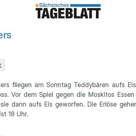
ers
K
hters fliegen am Sonntag Teddybären aufs Eis
ss. Vor dem Spiel gegen die Moskitos Essen 
sie dann aufs Eis geworfen. Die Erlöse gehen 
ist 18 Uhr.