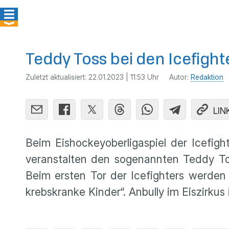
Teddy Toss bei den Icefight
Zuletzt aktualisiert:
22.01.2023 | 11:53 Uhr
Autor:
Redaktion
LIN
Beim Eishockeyoberligaspiel der Icefig
veranstalten den sogenannten Teddy To
Beim ersten Tor der Icefighters werden 
krebskranke Kinder“. Anbully im Eiszirkus 