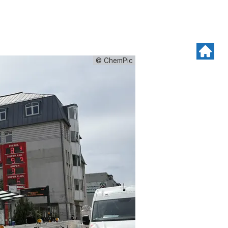
© ChemPic