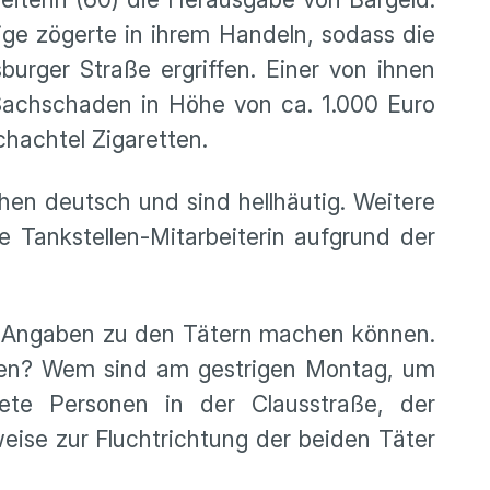
ge zögerte in ihrem Handeln, sodass die
burger Straße ergriffen. Einer von ihnen
Sachschaden in Höhe von ca. 1.000 Euro
chachtel Zigaretten.
en deutsch und sind hellhäutig. Weitere
ne Tankstellen-Mitarbeiterin aufgrund der
e Angaben zu den Tätern machen können.
geben? Wem sind am gestrigen Montag, um
te Personen in der Clausstraße, der
ise zur Fluchtrichtung der beiden Täter