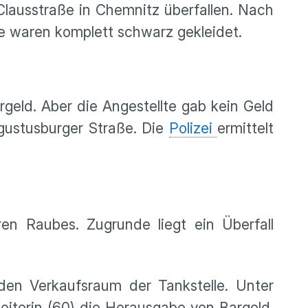
lausstraße in Chemnitz überfallen. Nach
e waren komplett schwarz gekleidet.
geld. Aber die Angestellte gab kein Geld
gustusburger Straße. Die
Polizei
ermittelt
en Raubes. Zugrunde liegt ein Überfall
den Verkaufsraum der Tankstelle. Unter
eiterin (60) die Herausgabe von Bargeld.