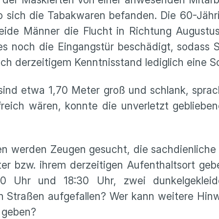
o sich die Tabakwaren befanden. Die 60-Jähri
eide Männer die Flucht in Richtung Augustus
es noch die Eingangstür beschädigt, sodass 
ch derzeitigem Kenntnisstand lediglich eine S
ind etwa 1,70 Meter groß und schlank, sprach
lfreich wären, konnte die unverletzt gebliebe
n werden Zeugen gesucht, die sachdienlich
ter bzw. ihrem derzeitigen Aufenthaltsort 
0 Uhr und 18:30 Uhr, zwei dunkelgekleide
 Straßen aufgefallen? Wer kann weitere Hinwe
g geben?