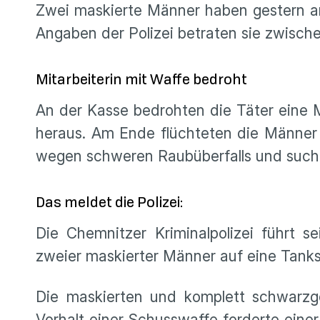
Zwei maskierte Männer haben gestern am
Angaben der Polizei betraten sie zwisch
Mitarbeiterin mit Waffe bedroht
An der Kasse bedrohten die Täter eine M
heraus. Am Ende flüchteten die Männer 
wegen schweren Raubüberfalls und sucht
Das meldet die Polizei:
Die Chemnitzer Kriminalpolizei führt 
zweier maskierter Männer auf eine Tankst
Die maskierten und komplett schwarzge
Vorhalt einer Schusswaffe forderte eine