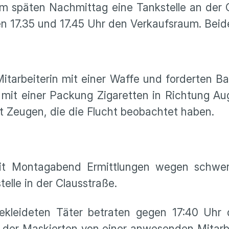
 späten Nachmittag eine Tankstelle an der C
en 17.35 und 17.45 Uhr den Verkaufsraum. Beid
itarbeiterin mit einer Waffe und forderten Bar
mit einer Packung Zigaretten in Richtung Au
 Zeugen, die die Flucht beobachtet haben.
seit Montagabend Ermittlungen wegen schwer
elle in der Clausstraße.
kleideten Täter betraten gegen 17:40 Uhr 
r der Maskierten von einer anwesenden Mitarb