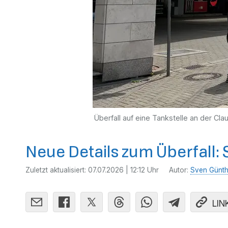
Überfall auf eine Tankstelle an der Cla
Neue Details zum Überfall: 
Zuletzt aktualisiert:
07.07.2026 | 12:12 Uhr
Autor:
Sven Günth
LIN