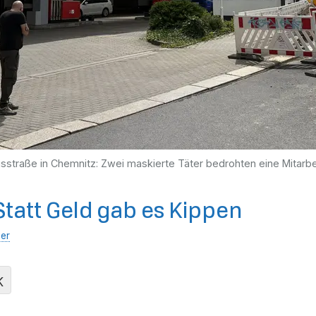
usstraße in Chemnitz: Zwei maskierte Täter bedrohten eine Mitarbei
Statt Geld gab es Kippen
er
K