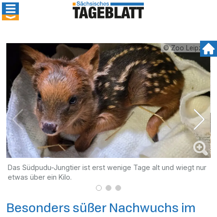
© Zoo Leipzig
Das Südpudu-Jungtier ist erst wenige Tage alt und wiegt nur
K
etwas über ein Kilo.
J
Besonders süßer Nachwuchs im