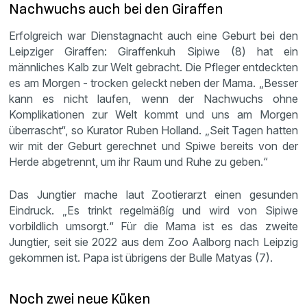
Nachwuchs auch bei den Giraffen
Erfolgreich war Dienstagnacht auch eine Geburt bei den
Leipziger Giraffen: Giraffenkuh Sipiwe (8) hat ein
männliches Kalb zur Welt gebracht. Die Pfleger entdeckten
es am Morgen - trocken geleckt neben der Mama. „Besser
kann es nicht laufen, wenn der Nachwuchs ohne
Komplikationen zur Welt kommt und uns am Morgen
überrascht“, so Kurator Ruben Holland. „Seit Tagen hatten
wir mit der Geburt gerechnet und Spiwe bereits von der
Herde abgetrennt, um ihr Raum und Ruhe zu geben.“
Das Jungtier mache laut Zootierarzt einen gesunden
Eindruck. „Es trinkt regelmäßíg und wird von Sipiwe
vorbildlich umsorgt.“ Für die Mama ist es das zweite
Jungtier, seit sie 2022 aus dem Zoo Aalborg nach Leipzig
gekommen ist. Papa ist übrigens der Bulle Matyas (7).
Noch zwei neue Küken