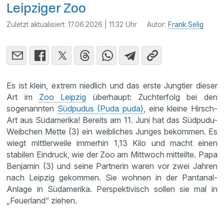
Leipziger Zoo
Zuletzt aktualisiert:
17.06.2026 | 11:32 Uhr
Autor:
Frank Selig
Es ist klein, extrem niedlich und das erste Jungtier dieser
Art im
Zoo Leipzig
überhaupt: Zuchterfolg bei den
sogenannten
Südpudus (Puda puda)
, eine kleine Hirsch-
Art aus Südamerika! Bereits am 11. Juni hat das Südpudu-
Weibchen Mette (3) ein weibliches Junges bekommen. Es
wiegt mittlerweile immerhin 1,13 Kilo und macht einen
stabilen Eindruck, wie der Zoo am Mittwoch mitteilte. Papa
Benjamin (3) und seine Partnerin waren vor zwei Jahren
nach Leipzig gekommen. Sie wohnen in der Pantanal-
Anlage in Südamerika. Perspektivisch sollen sie mal in
„Feuerland“ ziehen.