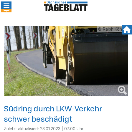
© Ralph Köhler
Südring durch LKW-Verkehr
schwer beschädigt
Zuletzt aktualisiert:
23.01.2023 | 07:00 Uhr